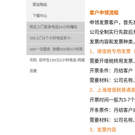
禁运物品
客户申领流程
下载中心
申领发票客户，首先
附近上门卖身电话24小时网站
公司全制实行先款后
300上门4个小时电话多少-
发票内容和发票种类
400一次服务_快餐500块3小时两
1、增值税专用发票
次的_初中生100元3小时电话-同城
需要开增税转用发票
开票条件：月结客户（
百度
需要材料：公司名称
2、上海增值税普通
开票时间一般为3-7
开条票件：
月结客户
需要材料：公司名称
3、发票内容