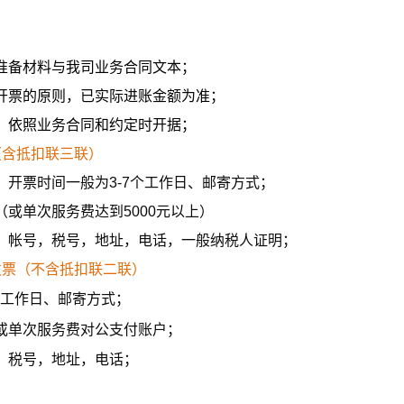
准备材料与我司业务合同文本；
开票的原则，已实际进账金额为准；
，依照业务合同和约定时开据；
（含抵扣联三联）
、开票时间一般为3-7个工作日、邮寄方式；
或单次服务费达到5000元以上）
、帐号，税号，地址，电话，一般纳税人证明；
发票（不含抵扣联二联）
个工作日、邮寄方式；
或单次服务费对公支付账户；
、税号，地址，电话；